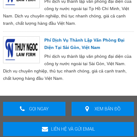
Phí dịch vụ thành lập văn phòng đại diện của
công ty nước ngoài tại Tp Hồ Chí Minh, Việt
Nam. Dịch vụ chuyên nghiệp, thủ tục nhanh chóng, giá cả cạnh
tranh, chất lượng hàng đầu Việt Nam.
Phí Dịch Vụ Thành Lập Văn Phòng Đại
Diện Tại Sài Gòn, Việt Nam
Phí dịch vụ thành lập văn phòng đại diện của
công ty nước ngoài tại Sài Gòn, Việt Nam.
Dịch vụ chuyên nghiệp, thủ tục nhanh chóng, giá cả cạnh tranh,
chất lượng hàng đầu Việt Nam.
GỌI NGAY
XEM BẢN ĐỒ
LIÊN HỆ VÀ GỬI EMAIL