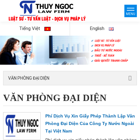
MENU
Tiếng Việt
English
VĂN PHÒNG ĐẠI DIỆN
VĂN PHÒNG ĐẠI DIỆN
Phí Dịch Vụ Xin Giấy Phép Thành Lập Văn
Phòng Đại Diện Của Công Ty Nước Ngoài
Tại Việt Nam
Phí dịch vụ xin giấy phép thành lập văn phòng