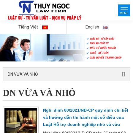
MENU
Tiếng Việt
English
DN VỪA VÀ NHỎ
DN VỪA VÀ NHỎ
Nghị định 80/2021/NĐ-CP quy định chi tiết
và hướng dẫn thi hành một số điều của
Luật Hỗ trợ doanh nghiệp nhỏ và vừa
Nghị định 80/2021/NĐ-CP ngày 26 tháng 08