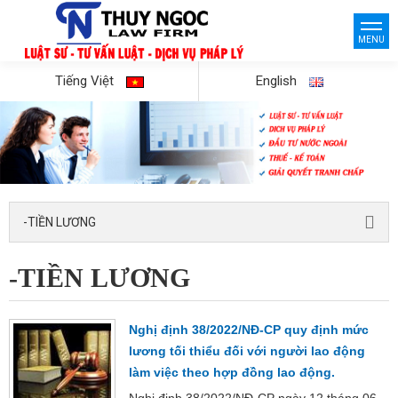
MENU
Tiếng Việt
English
-TIỀN LƯƠNG
-TIỀN LƯƠNG
Nghị định 38/2022/NĐ-CP quy định mức
lương tối thiểu đối với người lao động
làm việc theo hợp đồng lao động.
Nghị định 38/2022/NĐ-CP ngày 12 tháng 06