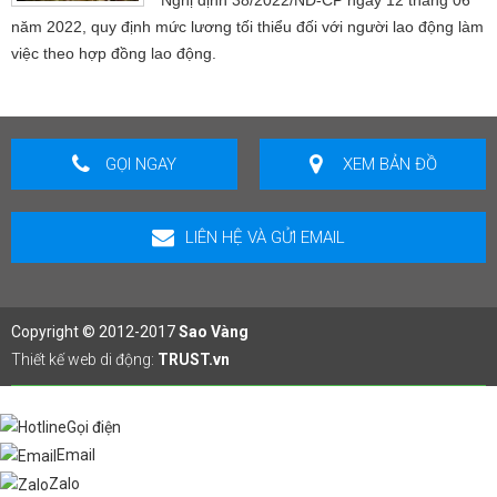
năm 2022, quy định mức lương tối thiểu đối với người lao động làm
việc theo hợp đồng lao động.
GỌI NGAY
XEM BẢN ĐỒ
LIÊN HỆ VÀ GỬI EMAIL
Copyright © 2012-2017
Sao Vàng
Thiết kế web di động:
TRUST.vn
Gọi điện
Email
Zalo