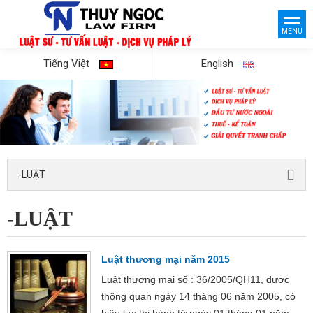
MENU
Tiếng Việt
English
-LUẬT
-LUẬT
Luật thương mại năm 2015
Luật thương mại số : 36/2005/QH11, được
thông quan ngày 14 tháng 06 năm 2005, có
hiệu lực thi hành từ ngày 01 tháng 01 năm