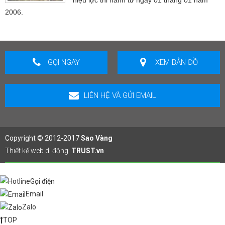
2006.
GỌI NGAY
XEM BẢN ĐỒ
LIÊN HỆ VÀ GỬI EMAIL
Copyright © 2012-2017
Sao Vàng
Thiết kế web di động:
TRUST.vn
Gọi điện
Email
Zalo
TOP