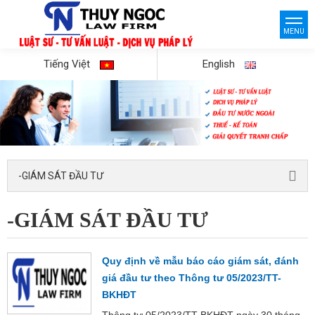
MENU
Tiếng Việt
English
-GIÁM SÁT ĐẦU TƯ
-GIÁM SÁT ĐẦU TƯ
Quy định về mẫu báo cáo giám sát, đánh
giá đầu tư theo Thông tư 05/2023/TT-
BKHĐT
Thông tư 05/2023/TT-BKHĐT ngày 30 tháng