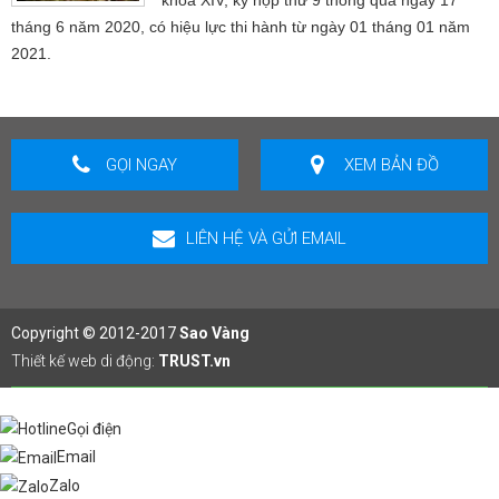
tháng 6 năm 2020, có hiệu lực thi hành từ ngày 01 tháng 01 năm
2021.
GỌI NGAY
XEM BẢN ĐỒ
LIÊN HỆ VÀ GỬI EMAIL
Copyright © 2012-2017
Sao Vàng
Thiết kế web di động:
TRUST.vn
Gọi điện
Email
Zalo