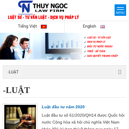
MENU
Tiếng Việt
English
-LUẬT
-LUẬT
Luật đầu tư năm 2020
Luật đầu tư số 61/2020/QH14 được Quốc hội
nước Cộng hòa xã hội chủ nghĩa Việt Nam
khóa XIV, kỳ họp thứ 9 thông qua ngày 17