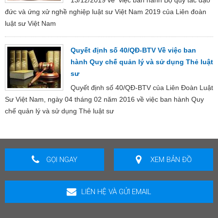
đức và ứng xử nghề nghiệp luật sư Việt Nam 2019 của Liên đoàn
luật sư Việt Nam
Quyết định số 40/QĐ-BTV Về việc ban
hành Quy chế quản lý và sử dụng Thẻ luật
sư
Quyết định số 40/QĐ-BTV của Liên Đoàn Luật
Sư Việt Nam, ngày 04 tháng 02 năm 2016 về việc ban hành Quy
chế quản lý và sử dụng Thẻ luật sư
GỌI NGAY
XEM BẢN ĐỒ
LIÊN HỆ VÀ GỬI EMAIL