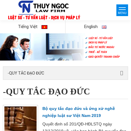
MENU
Tiếng Việt
English
-QUY TẮC ĐẠO ĐỨC
-QUY TẮC ĐẠO ĐỨC
Bộ quy tắc đạo đức và ứng xử nghề
nghiệp luật sư Việt Nam 2019
Quyết định số 201/QĐ-HĐLSTQ ngày
13/12/2019 về việc ban hành Bộ quy tắc đạo