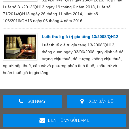
Luật số 31/2013/QH13 ngày 19 tháng 6 năm 2013, Luật số
71/2014/QH13 ngày 26 tháng 11 năm 2014, Luật số
106/2016/QH13 ngày 06 tháng 4 năm 2016.
Luật thuế giá trị gia tăng 13/2008/QH12
Luật thuế giá trị gía tăng 13/2008/QH12,
thông quan ngày 03/06/2008, quy định về đối
tượng chịu thuế, đối tượng không chịu thuế,
người nộp thuế, căn cứ và phương pháp tính thuế, khấu trừ và
hoàn thuế giá trị gia tăng.
GỌI NGAY
XEM BẢN ĐỒ
LIÊN HỆ VÀ GỬI EMAIL