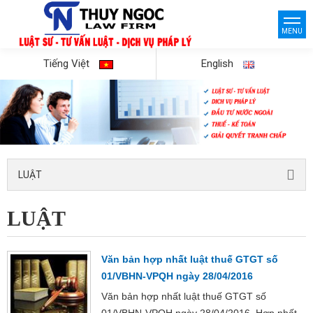
MENU
Tiếng Việt
English
LUẬT
LUẬT
Văn bản hợp nhất luật thuế GTGT số
01/VBHN-VPQH ngày 28/04/2016
Văn bản hợp nhất luật thuế GTGT số
01/VBHN-VPQH ngày 28/04/2016. Hợp nhất