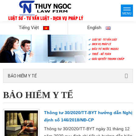
MENU
Tiếng Việt
English
BẢO HIỂM Y TẾ
BẢO HIỂM Y TẾ
Thông tư 30/2020/TT-BYT hướng dẫn Nghị
định số 146/2018/NĐ-CP
Thông tư 30/2020/TT-BYT ngày 31 tháng 12
năm 2020 quy định chi tiết và hướng dẫn biện