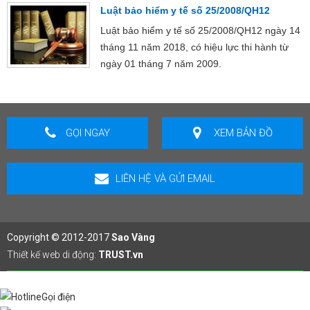
Luật bảo hiểm y tế số 25/2008/QH12
Luật bảo hiểm y tế số 25/2008/QH12 ngày 14
tháng 11 năm 2018, có hiệu lực thi hành từ
ngày 01 tháng 7 năm 2009.
GỌI NGAY
XEM BẢN ĐỒ
LIÊN HỆ VÀ GỬI EMAIL
Copyright © 2012-2017
Sao Vàng
Thiết kế web di động:
TRUST.vn
Gọi điện