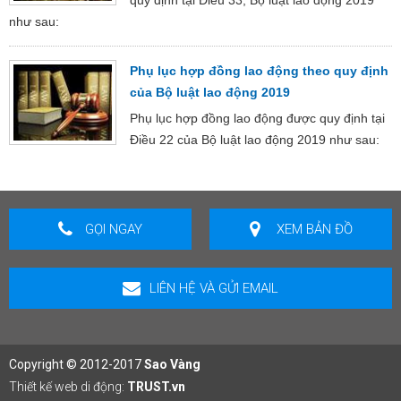
như sau:
Phụ lục hợp đồng lao động theo quy định
của Bộ luật lao động 2019
Phụ lục hợp đồng lao động được quy định tại
Điều 22 của Bộ luật lao động 2019 như sau:
GỌI NGAY
XEM BẢN ĐỒ
LIÊN HỆ VÀ GỬI EMAIL
Copyright © 2012-2017
Sao Vàng
Thiết kế web di động:
TRUST.vn