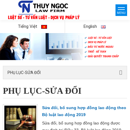
MENU
Tiếng Việt
English
PHỤ LỤC-SỬA ĐỔI
PHỤ LỤC-SỬA ĐỔI
Sửa đổi, bổ sung hợp đồng lao động theo
Bộ luật lao động 2019
Sửa đổi, bổ sung hợp đồng lao động được
quy định tại Điều 33, Bộ luật lao động 2019