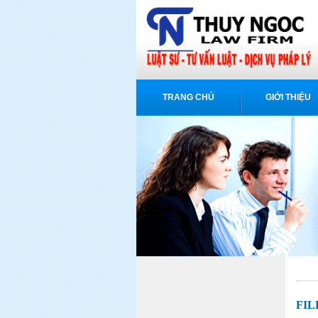
TRANG CHỦ
GIỚI THIỆU
FIL