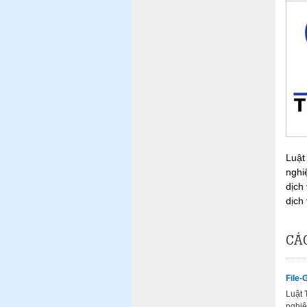
Luật
nghi
dịch
dịch 
CÁ
File-
Luật 
nghiệ