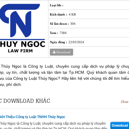
Loại file :
Kích thước :
4 KB
Số lần down :
304
Xem :
7384
Ngày đăng :
22/03/2024
Download
 Thủy Ngọc là Công ty Luật, chuyên cung cấp dịch vụ pháp lý chu
ệp, uy tín, chất lượng và tận tâm tại Tp.HCM. Quý khách quan tâm 
 vụ của Công ty Luật Thủy Ngọc? Hãy liên hệ với chúng tôi để tìm hiểu
vụ, phí dịch.
C DOWNLOAD KHÁC
[Xem 
Giới Thiệu Công ty Luật TNHH Thủy Ngọc
Thủy Ngọc là Công ty Luật, chuyên cung cấp dịch vụ pháp lý chuyên
p, uy tín, chất lượng và tận tâm tại Tp.HCM. Quý khách quan tâm đến