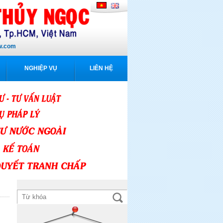
w.com
NGHIỆP VỤ
LIÊN HỆ