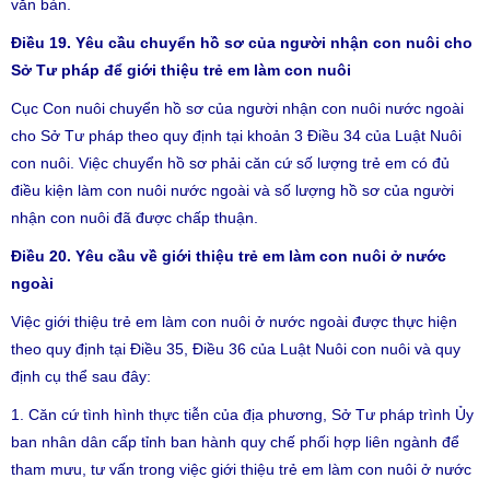
văn bản.
Điều 19. Yêu cầu chuyển hồ sơ của người nhận con nuôi cho
Sở Tư pháp để giới thiệu trẻ em làm con nuôi
Cục Con nuôi chuyển hồ sơ của người nhận con nuôi nước ngoài
cho Sở Tư pháp theo quy định tại khoản 3 Điều 34 của Luật Nuôi
con nuôi. Việc chuyển hồ sơ phải căn cứ số lượng trẻ em có đủ
điều kiện làm con nuôi nước ngoài và số lượng hồ sơ của người
nhận con nuôi đã được chấp thuận.
Điều 20. Yêu cầu về giới thiệu trẻ em làm con nuôi ở nước
ngoài
Việc giới thiệu trẻ em làm con nuôi ở nước ngoài được thực hiện
theo quy định tại Điều 35, Điều 36 của Luật Nuôi con nuôi và quy
định cụ thể sau đây:
1. Căn cứ tình hình thực tiễn của địa phương, Sở Tư pháp trình Ủy
ban nhân dân cấp tỉnh ban hành quy chế phối hợp liên ngành để
tham mưu, tư vấn trong việc giới thiệu trẻ em làm con nuôi ở nước