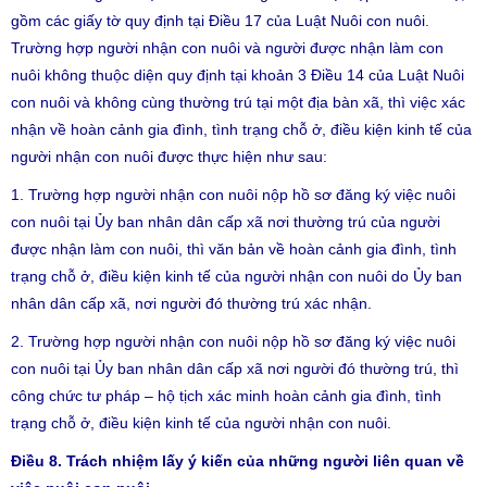
gồm các giấy tờ quy định tại Điều 17 của Luật Nuôi con nuôi.
Trường hợp người nhận con nuôi và người được nhận làm con
nuôi không thuộc diện quy định tại khoản 3 Điều 14 của Luật Nuôi
con nuôi và không cùng thường trú tại một địa bàn xã, thì việc xác
nhận về hoàn cảnh gia đình, tình trạng chỗ ở, điều kiện kinh tế của
người nhận con nuôi được thực hiện như sau:
1. Trường hợp người nhận con nuôi nộp hồ sơ đăng ký việc nuôi
con nuôi tại Ủy ban nhân dân cấp xã nơi thường trú của người
được nhận làm con nuôi, thì văn bản về hoàn cảnh gia đình, tình
trạng chỗ ở, điều kiện kinh tế của người nhận con nuôi do Ủy ban
nhân dân cấp xã, nơi người đó thường trú xác nhận.
2. Trường hợp người nhận con nuôi nộp hồ sơ đăng ký việc nuôi
con nuôi tại Ủy ban nhân dân cấp xã nơi người đó thường trú, thì
công chức tư pháp – hộ tịch xác minh hoàn cảnh gia đình, tình
trạng chỗ ở, điều kiện kinh tế của người nhận con nuôi.
Điều 8. Trách nhiệm lấy ý kiến của những người liên quan về