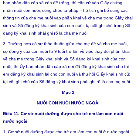
ban nhân dân cấp xã còn để trống, thì căn cứ vào Giấy chứng
nhận nuôi con nuôi, công chức tư pháp – hộ tịch ghi bổ sung các
thông tin của cha mẹ nuôi vào phần khai về cha mẹ trong Giấy khai
sinh và Sổ đăng ký khai sinh của con nuôi; tại cột ghi chú trong Sổ
đăng ký khai sinh phải ghi rõ là cha mẹ nuôi.
3. Trường hợp có sự thỏa thuận giữa cha mẹ đẻ và cha mẹ nuôi,
sự đồng ý của con nuôi từ 9 tuổi trở lên về việc thay đổi phần khai
về cha mẹ trong Giấy khai sinh và Sổ đăng ký khai sinh của con
nuôi; thì Ủy ban nhân dân cấp xã nơi đã đăng ký khai sinh cho trẻ
em đăng ký khai sinh lại cho con nuôi và thu hồi Giấy khai sinh cũ;
tại cột ghi chú của Sổ đăng ký khai sinh phải ghi rõ là cha mẹ nuôi.
Mục 2
NUÔI CON NUÔI NƯỚC NGOÀI
Điều 11. Cơ sở nuôi dưỡng được cho trẻ em làm con nuôi
nước ngoài
1. Cơ sở nuôi dưỡng được cho trẻ em làm con nuôi ở nước ngoài