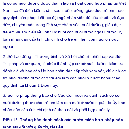
là cơ sở nuôi dưỡng được thành lập và hoạt động hợp pháp tại Việt
Nam; có đủ điều kiện chăm sóc, nuôi dưỡng, giáo dục trẻ em theo
quy định của pháp luật; có đội ngũ nhân viên đủ tiêu chuẩn về đạo
đức, chuyên môn trong lĩnh vực chăm sóc, nuôi dưỡng, giáo dục
trẻ em và am hiểu về lĩnh vực nuôi con nuôi nước ngoài; được Ủy
ban nhân dân cấp tỉnh chỉ định cho trẻ em làm con nuôi ở nước
ngoài.
2. Sở Lao động - Thương binh và Xã hội chủ trì, phối hợp với Sở
Tư pháp và cơ quan, tổ chức thành lập cơ sở nuôi dưỡng kiểm tra,
đánh giá và báo cáo Ủy ban nhân dân cấp tỉnh xem xét, chỉ định cơ
sở nuôi dưỡng được cho trẻ em làm con nuôi ở nước ngoài theo
quy định tại khoản 1 Điều này.
3. Sở Tư pháp thông báo cho Cục Con nuôi về danh sách cơ sở
nuôi dưỡng được cho trẻ em làm con nuôi ở nước ngoài do Ủy ban
nhân dân cấp tỉnh chỉ định để theo dõi và phối hợp quản lý.
Điều 12. Thông báo danh sách các nước miễn hợp pháp hóa
lãnh sự đối với giấy tờ, tài liệu