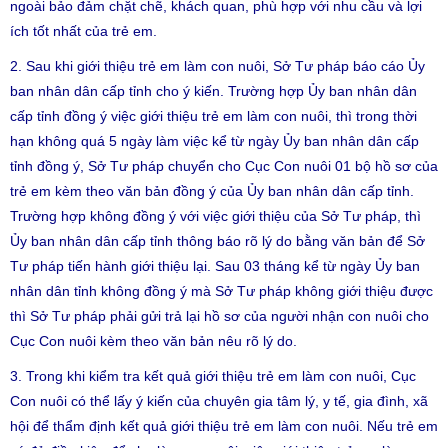
ngoài bảo đảm chặt chẽ, khách quan, phù hợp với nhu cầu và lợi
ích tốt nhất của trẻ em.
2. Sau khi giới thiệu trẻ em làm con nuôi, Sở Tư pháp báo cáo Ủy
ban nhân dân cấp tỉnh cho ý kiến. Trường hợp Ủy ban nhân dân
cấp tỉnh đồng ý việc giới thiệu trẻ em làm con nuôi, thì trong thời
hạn không quá 5 ngày làm việc kể từ ngày Ủy ban nhân dân cấp
tỉnh đồng ý, Sở Tư pháp chuyển cho Cục Con nuôi 01 bộ hồ sơ của
trẻ em kèm theo văn bản đồng ý của Ủy ban nhân dân cấp tỉnh.
Trường hợp không đồng ý với việc giới thiệu của Sở Tư pháp, thì
Ủy ban nhân dân cấp tỉnh thông báo rõ lý do bằng văn bản để Sở
Tư pháp tiến hành giới thiệu lại. Sau 03 tháng kể từ ngày Ủy ban
nhân dân tỉnh không đồng ý mà Sở Tư pháp không giới thiệu được
thì Sở Tư pháp phải gửi trả lại hồ sơ của người nhận con nuôi cho
Cục Con nuôi kèm theo văn bản nêu rõ lý do.
3. Trong khi kiểm tra kết quả giới thiệu trẻ em làm con nuôi, Cục
Con nuôi có thể lấy ý kiến của chuyên gia tâm lý, y tế, gia đình, xã
hội để thẩm định kết quả giới thiệu trẻ em làm con nuôi. Nếu trẻ em