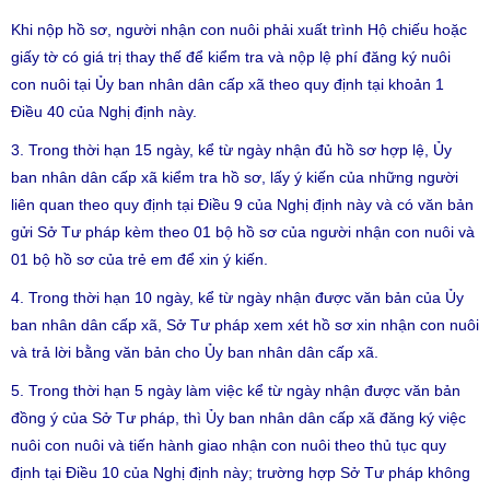
Khi nộp hồ sơ, người nhận con nuôi phải xuất trình Hộ chiếu hoặc
giấy tờ có giá trị thay thế để kiểm tra và nộp lệ phí đăng ký nuôi
con nuôi tại Ủy ban nhân dân cấp xã theo quy định tại khoản 1
Điều 40 của Nghị định này.
3. Trong thời hạn 15 ngày, kể từ ngày nhận đủ hồ sơ hợp lệ, Ủy
ban nhân dân cấp xã kiểm tra hồ sơ, lấy ý kiến của những người
liên quan theo quy định tại Điều 9 của Nghị định này và có văn bản
gửi Sở Tư pháp kèm theo 01 bộ hồ sơ của người nhận con nuôi và
01 bộ hồ sơ của trẻ em để xin ý kiến.
4. Trong thời hạn 10 ngày, kể từ ngày nhận được văn bản của Ủy
ban nhân dân cấp xã, Sở Tư pháp xem xét hồ sơ xin nhận con nuôi
và trả lời bằng văn bản cho Ủy ban nhân dân cấp xã.
5. Trong thời hạn 5 ngày làm việc kể từ ngày nhận được văn bản
đồng ý của Sở Tư pháp, thì Ủy ban nhân dân cấp xã đăng ký việc
nuôi con nuôi và tiến hành giao nhận con nuôi theo thủ tục quy
định tại Điều 10 của Nghị định này; trường hợp Sở Tư pháp không