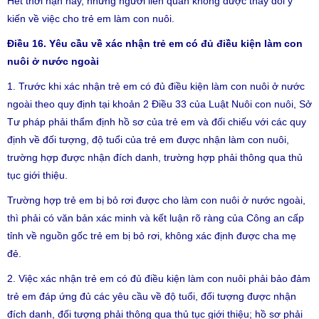
Hết thời hạn này, những người liên quan không được thay đổi ý
kiến về việc cho trẻ em làm con nuôi.
Điều 16. Yêu cầu về xác nhận trẻ em có đủ điều kiện làm con
nuôi ở nước ngoài
1. Trước khi xác nhận trẻ em có đủ điều kiện làm con nuôi ở nước
ngoài theo quy định tại khoản 2 Điều 33 của Luật Nuôi con nuôi, Sở
Tư pháp phải thẩm định hồ sơ của trẻ em và đối chiếu với các quy
định về đối tượng, độ tuổi của trẻ em được nhận làm con nuôi,
trường hợp được nhận đích danh, trường hợp phải thông qua thủ
tục giới thiệu.
Trường hợp trẻ em bị bỏ rơi được cho làm con nuôi ở nước ngoài,
thì phải có văn bản xác minh và kết luận rõ ràng của Công an cấp
tỉnh về nguồn gốc trẻ em bị bỏ rơi, không xác định được cha mẹ
đẻ.
2. Việc xác nhận trẻ em có đủ điều kiện làm con nuôi phải bảo đảm
trẻ em đáp ứng đủ các yêu cầu về độ tuổi, đối tượng được nhận
đích danh, đối tượng phải thông qua thủ tục giới thiệu; hồ sơ phải