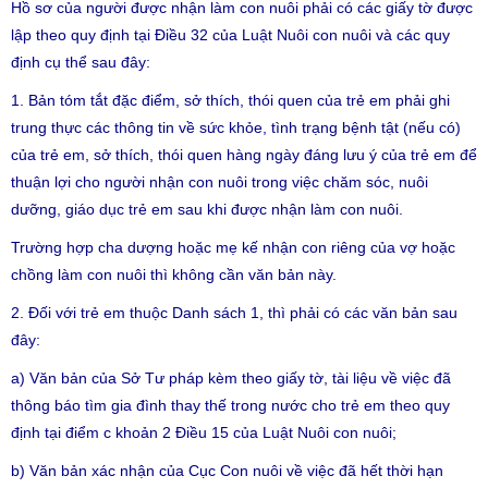
Hồ sơ của người được nhận làm con nuôi phải có các giấy tờ được
lập theo quy định tại Điều 32 của Luật Nuôi con nuôi và các quy
định cụ thể sau đây:
1. Bản tóm tắt đặc điểm, sở thích, thói quen của trẻ em phải ghi
trung thực các thông tin về sức khỏe, tình trạng bệnh tật (nếu có)
của trẻ em, sở thích, thói quen hàng ngày đáng lưu ý của trẻ em để
thuận lợi cho người nhận con nuôi trong việc chăm sóc, nuôi
dưỡng, giáo dục trẻ em sau khi được nhận làm con nuôi.
Trường hợp cha dượng hoặc mẹ kế nhận con riêng của vợ hoặc
chồng làm con nuôi thì không cần văn bản này.
2. Đối với trẻ em thuộc Danh sách 1, thì phải có các văn bản sau
đây:
a) Văn bản của Sở Tư pháp kèm theo giấy tờ, tài liệu về việc đã
thông báo tìm gia đình thay thế trong nước cho trẻ em theo quy
định tại điểm c khoản 2 Điều 15 của Luật Nuôi con nuôi;
b) Văn bản xác nhận của Cục Con nuôi về việc đã hết thời hạn