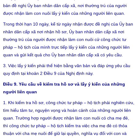
bản đề nghị Ủy ban nhân dân cấp xã, nơi thường trú của người
được nhận làm con nuôi lấy ý kiến của những người liên quan.
Trong thời hạn 10 ngày, kể từ ngày nhận được đề nghị của Ủy ban
nhân dân cấp xã nơi nhận hồ sơ, Ủy ban nhân dân cấp xã nơi
thường trú của người được nhận làm con nuôi cử công chức tư
pháp – hộ tịch của mình trực tiếp lấy ý kiến của những người liên
quan và gửi kết quả cho Ủy ban nhân dân cấp xã có yêu cầu.
3. Việc lấy ý kiến phải thể hiện bằng văn bản và đáp ứng yêu cầu
quy định tại khoản 2 Điều 9 của Nghị định này.
Điều 9. Yêu cầu về kiểm tra hồ sơ và lấy ý kiến của những
người liên quan
1. Khi kiểm tra hồ sơ, công chức tư pháp – hộ tịch phải nghiên cứu,
tìm hiểu tâm tư, nguyện vọng và hoàn cảnh của những người liên
quan. Trường hợp người được nhận làm con nuôi có cha mẹ đẻ,
thì công chức tư pháp – hộ tịch kiểm tra việc cha mẹ đẻ có thỏa
thuận với cha mẹ nuôi để giữ lại quyền, nghĩa vụ đối với con và