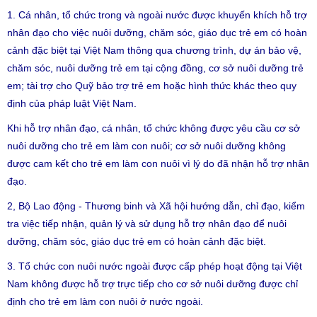
1. Cá nhân, tổ chức trong và ngoài nước được khuyến khích hỗ trợ
nhân đạo cho việc nuôi dưỡng, chăm sóc, giáo dục trẻ em có hoàn
cảnh đặc biệt tại Việt Nam thông qua chương trình, dự án bảo vệ,
chăm sóc, nuôi dưỡng trẻ em tại cộng đồng, cơ sở nuôi dưỡng trẻ
em; tài trợ cho Quỹ bảo trợ trẻ em hoặc hình thức khác theo quy
định của pháp luật Việt Nam.
Khi hỗ trợ nhân đạo, cá nhân, tổ chức không được yêu cầu cơ sở
nuôi dưỡng cho trẻ em làm con nuôi; cơ sở nuôi dưỡng không
được cam kết cho trẻ em làm con nuôi vì lý do đã nhận hỗ trợ nhân
đạo.
2, Bộ Lao động - Thương binh và Xã hội hướng dẫn, chỉ đạo, kiểm
tra việc tiếp nhận, quản lý và sử dụng hỗ trợ nhân đạo để nuôi
dưỡng, chăm sóc, giáo dục trẻ em có hoàn cảnh đặc biệt.
3. Tổ chức con nuôi nước ngoài được cấp phép hoạt động tại Việt
Nam không được hỗ trợ trực tiếp cho cơ sở nuôi dưỡng được chỉ
định cho trẻ em làm con nuôi ở nước ngoài.