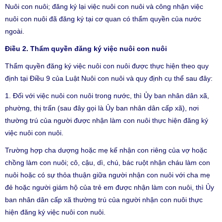
Nuôi con nuôi; đăng ký lại việc nuôi con nuôi và công nhận việc
nuôi con nuôi đã đăng ký tại cơ quan có thẩm quyền của nước
ngoài.
Điều 2. Thẩm quyền đăng ký việc nuôi con nuôi
Thẩm quyền đăng ký việc nuôi con nuôi được thực hiện theo quy
định tại Điều 9 của Luật Nuôi con nuôi và quy định cụ thể sau đây:
1. Đối với việc nuôi con nuôi trong nước, thì Ủy ban nhân dân xã,
phường, thị trấn (sau đây gọi là Ủy ban nhân dân cấp xã), nơi
thường trú của người được nhận làm con nuôi thực hiện đăng ký
việc nuôi con nuôi.
Trường hợp cha dượng hoặc mẹ kế nhận con riêng của vợ hoặc
chồng làm con nuôi; cô, cậu, dì, chú, bác ruột nhận cháu làm con
nuôi hoặc có sự thỏa thuận giữa người nhận con nuôi với cha mẹ
đẻ hoặc người giám hộ của trẻ em được nhận làm con nuôi, thì Ủy
ban nhân dân cấp xã thường trú của người nhận con nuôi thực
hiện đăng ký việc nuôi con nuôi.