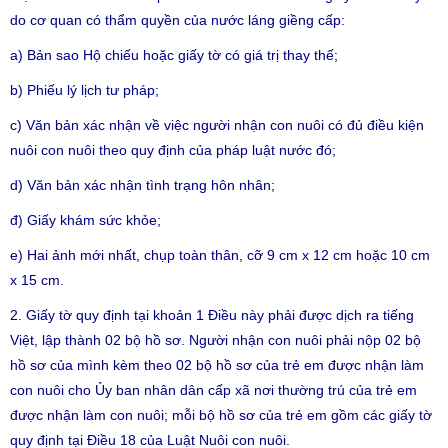
do cơ quan có thẩm quyền của nước láng giềng cấp:
a) Bản sao Hộ chiếu hoặc giấy tờ có giá trị thay thế;
b) Phiếu lý lịch tư pháp;
c) Văn bản xác nhận về việc người nhận con nuôi có đủ điều kiện
nuôi con nuôi theo quy định của pháp luật nước đó;
d) Văn bản xác nhận tình trạng hôn nhân;
đ) Giấy khám sức khỏe;
e) Hai ảnh mới nhất, chụp toàn thân, cỡ 9 cm x 12 cm hoặc 10 cm
x 15 cm.
2. Giấy tờ quy định tại khoản 1 Điều này phải được dịch ra tiếng
Việt, lập thành 02 bộ hồ sơ. Người nhận con nuôi phải nộp 02 bộ
hồ sơ của mình kèm theo 02 bộ hồ sơ của trẻ em được nhận làm
con nuôi cho Ủy ban nhân dân cấp xã nơi thường trú của trẻ em
được nhận làm con nuôi; mỗi bộ hồ sơ của trẻ em gồm các giấy tờ
quy định tại Điều 18 của Luật Nuôi con nuôi.