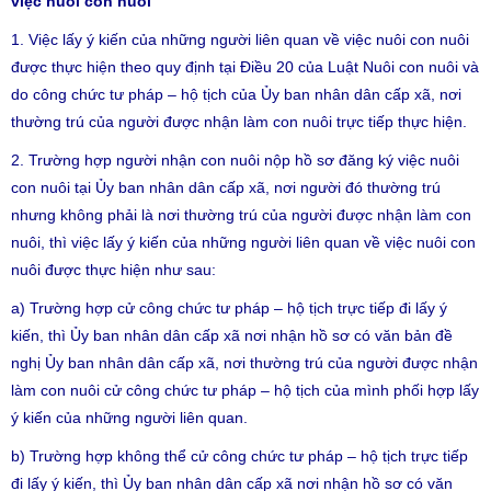
việc nuôi con nuôi
1. Việc lấy ý kiến của những người liên quan về việc nuôi con nuôi
được thực hiện theo quy định tại Điều 20 của Luật Nuôi con nuôi và
do công chức tư pháp – hộ tịch của Ủy ban nhân dân cấp xã, nơi
thường trú của người được nhận làm con nuôi trực tiếp thực hiện.
2. Trường hợp người nhận con nuôi nộp hồ sơ đăng ký việc nuôi
con nuôi tại Ủy ban nhân dân cấp xã, nơi người đó thường trú
nhưng không phải là nơi thường trú của người được nhận làm con
nuôi, thì việc lấy ý kiến của những người liên quan về việc nuôi con
nuôi được thực hiện như sau:
a) Trường hợp cử công chức tư pháp – hộ tịch trực tiếp đi lấy ý
kiến, thì Ủy ban nhân dân cấp xã nơi nhận hồ sơ có văn bản đề
nghị Ủy ban nhân dân cấp xã, nơi thường trú của người được nhận
làm con nuôi cử công chức tư pháp – hộ tịch của mình phối hợp lấy
ý kiến của những người liên quan.
b) Trường hợp không thể cử công chức tư pháp – hộ tịch trực tiếp
đi lấy ý kiến, thì Ủy ban nhân dân cấp xã nơi nhận hồ sơ có văn