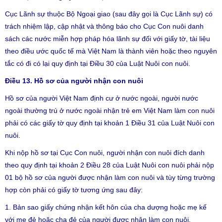
Cục Lãnh sự thuộc Bộ Ngoại giao (sau đây gọi là Cục Lãnh sự) có
trách nhiệm lập, cập nhật và thông báo cho Cục Con nuôi danh
sách các nước miễn hợp pháp hóa lãnh sự đối với giấy tờ, tài liệu
theo điều ước quốc tế mà Việt Nam là thành viên hoặc theo nguyên
tắc có đi có lại quy định tại Điều 30 của Luật Nuôi con nuôi.
Điều 13. Hồ sơ của người nhận con nuôi
Hồ sơ của người Việt Nam định cư ở nước ngoài, người nước
ngoài thường trú ở nước ngoài nhận trẻ em Việt Nam làm con nuôi
phải có các giấy tờ quy định tại khoản 1 Điều 31 của Luật Nuôi con
nuôi.
Khi nộp hồ sơ tại Cục Con nuôi, người nhận con nuôi đích danh
theo quy định tại khoản 2 Điều 28 của Luật Nuôi con nuôi phải nộp
01 bộ hồ sơ của người được nhận làm con nuôi và tùy từng trường
hợp còn phải có giấy tờ tương ứng sau đây:
1. Bản sao giấy chứng nhận kết hôn của cha dượng hoặc mẹ kế
với mẹ đẻ hoặc cha đẻ của người được nhận làm con nuôi.