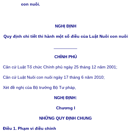
con nuôi.
NGHỊ ĐỊNH
Quy định chi tiết thi hành một số điều của Luật Nuôi con nuôi
__________
CHÍNH PHỦ
Căn cứ Luật Tổ chức Chính phủ ngày 25 tháng 12 năm 2001;
Căn cứ Luật Nuôi con nuôi ngày 17 tháng 6 năm 2010;
Xét đề nghị của Bộ trưởng Bộ Tư pháp,
NGHỊ ĐỊNH:
Chương I
NHỮNG QUY ĐỊNH CHUNG
Điều 1. Phạm vi điều chỉnh