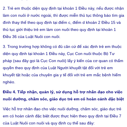
2. Trẻ em thuộc diện quy định tại khoản 1 Điều này, nếu được nhận
làm con nuôi ở nước ngoài, thì được miễn thủ tục thông báo tìm gia
đình thay thế theo quy định tại điểm c, điểm d khoản 2 Điều 15 và
thủ tục giới thiệu trẻ em làm con nuôi theo quy định tại khoản 1
Điều 36 của Luật Nuôi con nuôi.
3. Trong trường hợp không có đủ căn cứ để xác định trẻ em thuộc
diện quy định tại khoản 1 Điều này, Cục Con nuôi thuộc Bộ Tư
pháp (sau đây gọi là Cục Con nuôi) lấy ý kiến của cơ quan có thẩm
quyền theo quy định của Luật Người khuyết tật đối với trẻ em
khuyết tật hoặc của chuyên gia y tế đối với trẻ em mắc bệnh hiểm
nghèo.
Điều 4. Tiếp nhận, quản lý, sử dụng hỗ trợ nhân đạo cho việc
nuôi dưỡng, chăm sóc, giáo dục trẻ em có hoàn cảnh đặc biệt
Việc hỗ trợ nhân đạo cho việc nuôi dưỡng, chăm sóc, giáo dục trẻ
em có hoàn cảnh đặc biệt được thực hiện theo quy định tại Điều 7
của Luật Nuôi con nuôi và quy định cụ thể sau đây: