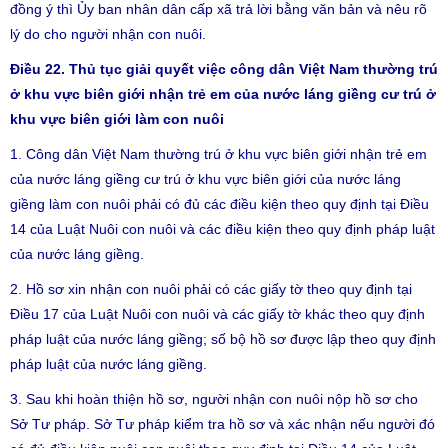
đồng ý thì Ủy ban nhân dân cấp xã trả lời bằng văn bản và nêu rõ
lý do cho người nhận con nuôi.
Điều 22. Thủ tục giải quyết việc công dân Việt Nam thường trú
ở khu vực biên giới nhận trẻ em của nước láng giềng cư trú ở
khu vực biên giới làm con nuôi
1. Công dân Việt Nam thường trú ở khu vực biên giới nhận trẻ em
của nước láng giềng cư trú ở khu vực biên giới của nước láng
giềng làm con nuôi phải có đủ các điều kiện theo quy định tại Điều
14 của Luật Nuôi con nuôi và các điều kiện theo quy định pháp luật
của nước láng giềng.
2. Hồ sơ xin nhận con nuôi phải có các giấy tờ theo quy định tại
Điều 17 của Luật Nuôi con nuôi và các giấy tờ khác theo quy định
pháp luật của nước láng giềng; số bộ hồ sơ được lập theo quy định
pháp luật của nước láng giềng.
3. Sau khi hoàn thiện hồ sơ, người nhận con nuôi nộp hồ sơ cho
Sở Tư pháp. Sở Tư pháp kiểm tra hồ sơ và xác nhận nếu người đó