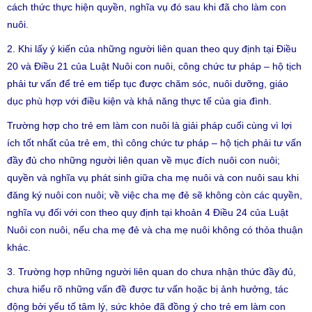
cách thức thực hiện quyền, nghĩa vụ đó sau khi đã cho làm con
nuôi.
2. Khi lấy ý kiến của những người liên quan theo quy định tại Điều
20 và Điều 21 của Luật Nuôi con nuôi, công chức tư pháp – hộ tịch
phải tư vấn để trẻ em tiếp tục được chăm sóc, nuôi dưỡng, giáo
dục phù hợp với điều kiện và khả năng thực tế của gia đình.
Trường hợp cho trẻ em làm con nuôi là giải pháp cuối cùng vì lợi
ích tốt nhất của trẻ em, thì công chức tư pháp – hộ tịch phải tư vấn
đầy đủ cho những người liên quan về mục đích nuôi con nuôi;
quyền và nghĩa vụ phát sinh giữa cha mẹ nuôi và con nuôi sau khi
đăng ký nuôi con nuôi; về việc cha mẹ đẻ sẽ không còn các quyền,
nghĩa vụ đối với con theo quy định tại khoản 4 Điều 24 của Luật
Nuôi con nuôi, nếu cha mẹ đẻ và cha mẹ nuôi không có thỏa thuận
khác.
3. Trường hợp những người liên quan do chưa nhận thức đầy đủ,
chưa hiểu rõ những vấn đề được tư vấn hoặc bị ảnh hưởng, tác
động bởi yếu tố tâm lý, sức khỏe đã đồng ý cho trẻ em làm con