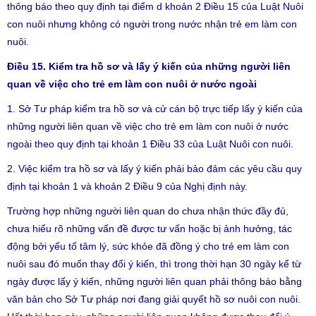
thông báo theo quy định tại điểm d khoản 2 Điều 15 của Luật Nuôi
con nuôi nhưng không có người trong nước nhận trẻ em làm con
nuôi.
Điều 15. Kiểm tra hồ sơ và lấy ý kiến của những người liên
quan về việc cho trẻ em làm con nuôi ở nước ngoài
1. Sở Tư pháp kiểm tra hồ sơ và cử cán bộ trực tiếp lấy ý kiến của
những người liên quan về việc cho trẻ em làm con nuôi ở nước
ngoài theo quy định tại khoản 1 Điều 33 của Luật Nuôi con nuôi.
2. Việc kiểm tra hồ sơ và lấy ý kiến phải bảo đảm các yêu cầu quy
định tại khoản 1 và khoản 2 Điều 9 của Nghị định này.
Trường hợp những người liên quan do chưa nhận thức đầy đủ,
chưa hiểu rõ những vấn đề được tư vấn hoặc bị ảnh hưởng, tác
động bởi yếu tố tâm lý, sức khỏe đã đồng ý cho trẻ em làm con
nuôi sau đó muốn thay đổi ý kiến, thì trong thời hạn 30 ngày kể từ
ngày được lấy ý kiến, những người liên quan phải thông báo bằng
văn bản cho Sở Tư pháp nơi đang giải quyết hồ sơ nuôi con nuôi.