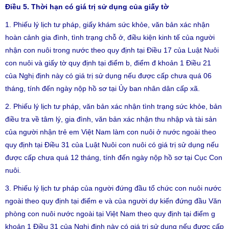
Điều 5. Thời hạn có giá trị sử dụng của giấy tờ
1. Phiếu lý lịch tư pháp, giấy khám sức khỏe, văn bản xác nhận
hoàn cảnh gia đình, tình trạng chỗ ở, điều kiện kinh tế của người
nhận con nuôi trong nước theo quy định tại Điều 17 của Luật Nuôi
con nuôi và giấy tờ quy định tại điểm b, điểm đ khoản 1 Điều 21
của Nghị định này có giá trị sử dụng nếu được cấp chưa quá 06
tháng, tính đến ngày nộp hồ sơ tại Ủy ban nhân dân cấp xã.
2. Phiếu lý lịch tư pháp, văn bản xác nhận tình trạng sức khỏe, bản
điều tra về tâm lý, gia đình, văn bản xác nhận thu nhập và tài sản
của người nhận trẻ em Việt Nam làm con nuôi ở nước ngoài theo
quy định tại Điều 31 của Luật Nuôi con nuôi có giá trị sử dụng nếu
được cấp chưa quá 12 tháng, tính đến ngày nộp hồ sơ tại Cục Con
nuôi.
3. Phiếu lý lịch tư pháp của người đứng đầu tổ chức con nuôi nước
ngoài theo quy định tại điểm e và của người dự kiến đứng đầu Văn
phòng con nuôi nước ngoài tại Việt Nam theo quy định tại điểm g
khoản 1 Điều 31 của Nghị định này có giá trị sử dụng nếu được cấp