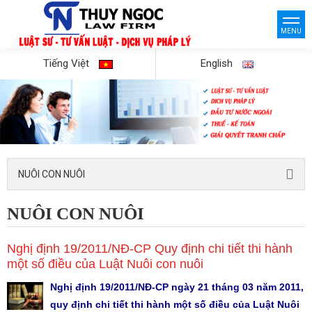
MENU
Tiếng Việt
English
NUÔI CON NUÔI
NUÔI CON NUÔI
Nghị định 19/2011/NĐ-CP Quy định chi tiết thi hành
một số điều của Luật Nuôi con nuôi
Nghị định 19/2011/NĐ-CP ngày 21 tháng 03 năm 2011,
quy định chi tiết thi hành một số điều của Luật Nuôi