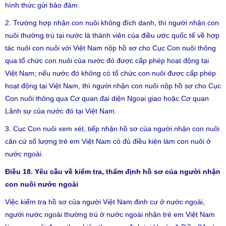
hình thức gửi bảo đảm.
2. Trường hợp nhận con nuôi không đích danh, thì người nhận con
nuôi thường trú tại nước là thành viên của điều ước quốc tế về hợp
tác nuôi con nuôi với Việt Nam nộp hồ sơ cho Cục Con nuôi thông
qua tổ chức con nuôi của nước đó được cấp phép hoạt động tại
Việt Nam; nếu nước đó không có tổ chức con nuôi được cấp phép
hoạt động tại Việt Nam, thì người nhận con nuôi nộp hồ sơ cho Cục
Con nuôi thông qua Cơ quan đại diện Ngoại giao hoặc Cơ quan
Lãnh sự của nước đó tại Việt Nam.
3. Cục Con nuôi xem xét, tiếp nhận hồ sơ của người nhận con nuôi
căn cứ số lượng trẻ em Việt Nam có đủ điều kiện làm con nuôi ở
nước ngoài.
Điều 18. Yêu cầu về kiểm tra, thẩm định hồ sơ của người nhận
con nuôi nước ngoài
Việc kiểm tra hồ sơ của người Việt Nam định cư ở nước ngoài,
người nước ngoài thường trú ở nước ngoài nhận trẻ em Việt Nam