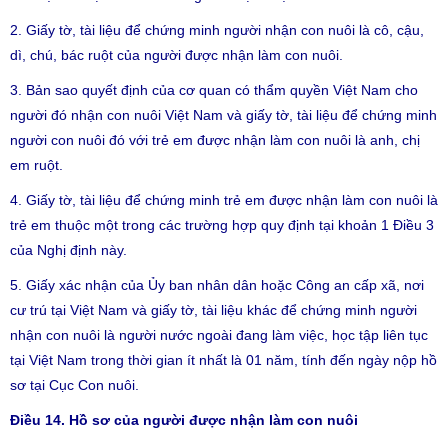
2. Giấy tờ, tài liệu để chứng minh người nhận con nuôi là cô, cậu,
dì, chú, bác ruột của người được nhận làm con nuôi.
3. Bản sao quyết định của cơ quan có thẩm quyền Việt Nam cho
người đó nhận con nuôi Việt Nam và giấy tờ, tài liệu để chứng minh
người con nuôi đó với trẻ em được nhận làm con nuôi là anh, chị
em ruột.
4. Giấy tờ, tài liệu để chứng minh trẻ em được nhận làm con nuôi là
trẻ em thuộc một trong các trường hợp quy định tại khoản 1 Điều 3
của Nghị định này.
5. Giấy xác nhận của Ủy ban nhân dân hoặc Công an cấp xã, nơi
cư trú tại Việt Nam và giấy tờ, tài liệu khác để chứng minh người
nhận con nuôi là người nước ngoài đang làm việc, học tập liên tục
tại Việt Nam trong thời gian ít nhất là 01 năm, tính đến ngày nộp hồ
sơ tại Cục Con nuôi.
Điều 14. Hồ sơ của người được nhận làm con nuôi