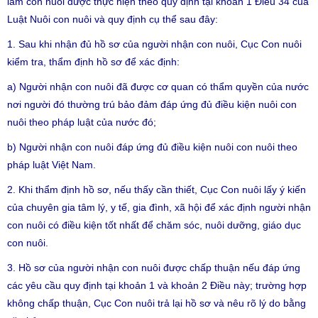
làm con nuôi được thực hiện theo quy định tại khoản 1 Điều 34 của
Luật Nuôi con nuôi và quy định cụ thể sau đây:
1. Sau khi nhận đủ hồ sơ của người nhận con nuôi, Cục Con nuôi
kiểm tra, thẩm định hồ sơ để xác định:
a) Người nhận con nuôi đã được cơ quan có thẩm quyền của nước
nơi người đó thường trú bảo đảm đáp ứng đủ điều kiện nuôi con
nuôi theo pháp luật của nước đó;
b) Người nhận con nuôi đáp ứng đủ điều kiện nuôi con nuôi theo
pháp luật Việt Nam.
2. Khi thẩm định hồ sơ, nếu thấy cần thiết, Cục Con nuôi lấy ý kiến
của chuyên gia tâm lý, y tế, gia đình, xã hội để xác định người nhận
con nuôi có điều kiện tốt nhất để chăm sóc, nuôi dưỡng, giáo dục
con nuôi.
3. Hồ sơ của người nhận con nuôi được chấp thuận nếu đáp ứng
các yêu cầu quy định tại khoản 1 và khoản 2 Điều này; trường hợp
không chấp thuận, Cục Con nuôi trả lại hồ sơ và nêu rõ lý do bằng