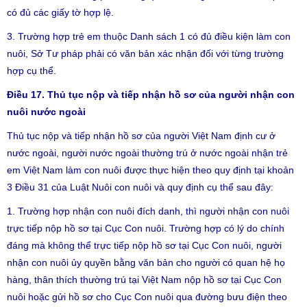
có đủ các giấy tờ hợp lệ.
3. Trường hợp trẻ em thuộc Danh sách 1 có đủ điều kiện làm con
nuôi, Sở Tư pháp phải có văn bản xác nhận đối với từng trường
hợp cụ thể.
Điều 17. Thủ tục nộp và tiếp nhận hồ sơ của người nhận con
nuôi nước ngoài
Thủ tục nộp và tiếp nhận hồ sơ của người Việt Nam định cư ở
nước ngoài, người nước ngoài thường trú ở nước ngoài nhận trẻ
em Việt Nam làm con nuôi được thực hiện theo quy định tại khoản
3 Điều 31 của Luật Nuôi con nuôi và quy định cụ thể sau đây:
1. Trường hợp nhận con nuôi đích danh, thì người nhận con nuôi
trực tiếp nộp hồ sơ tại Cục Con nuôi. Trường hợp có lý do chính
đáng mà không thể trực tiếp nộp hồ sơ tại Cục Con nuôi, người
nhận con nuôi ủy quyền bằng văn bản cho người có quan hệ họ
hàng, thân thích thường trú tại Việt Nam nộp hồ sơ tại Cục Con
nuôi hoặc gửi hồ sơ cho Cục Con nuôi qua đường bưu điện theo